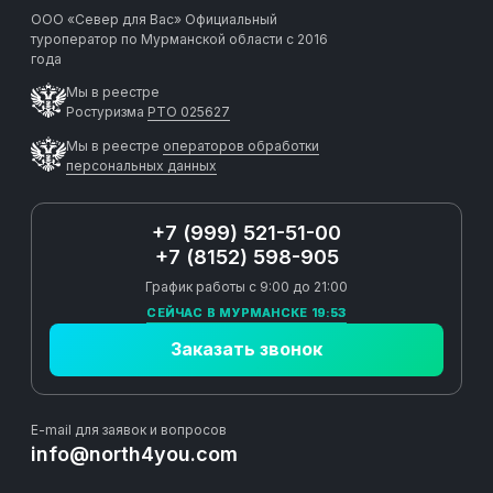
ООО «Север для Вас»
Официальный
туроператор по Мурманской области с 2016
года
Мы в реестре
Ростуризма
РТО 025627
Мы в реестре
операторов обработки
персональных данных
+7 (999) 521-51-00
+7 (8152) 598-905
График работы с 9:00 до 21:00
СЕЙЧАС В МУРМАНСКЕ 19:53
Заказать звонок
E-mail для заявок и вопросов
info@north4you.com