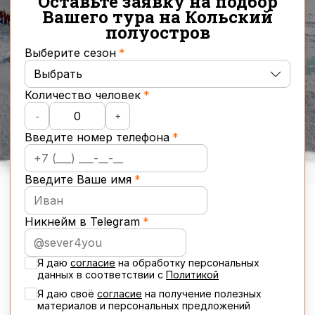
Оставьте заявку на подбор
Вашего тура на Кольский
полуостров
Выберите сезон
Выбрать
Количество человек
Осень
-
+
Введите номер телефона
Зима
Весна
Введите Ваше имя
Лето
Никнейм в Telegram
Новогодние туры
Я даю
согласие
на обработку персональных
данных в соответствии с
Политикой
Я даю своё
cогласие
на получение полезных
материалов и персональных предложений