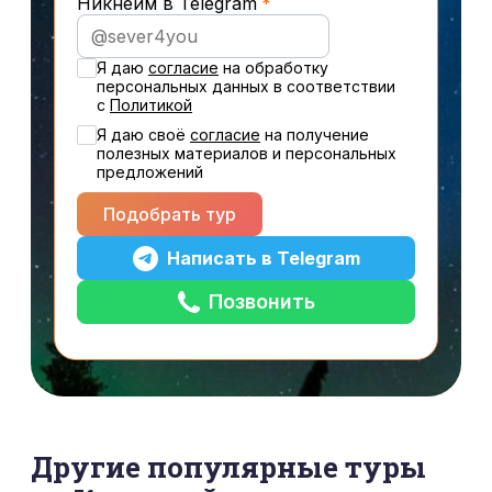
Никнейм в Telegram
Новогодние туры
Я даю
согласие
на обработку
персональных данных в соответствии
с
Политикой
Я даю своё
cогласие
на получение
полезных материалов и персональных
предложений
Подобрать тур
Написать в Telegram
Позвонить
Другие популярные туры