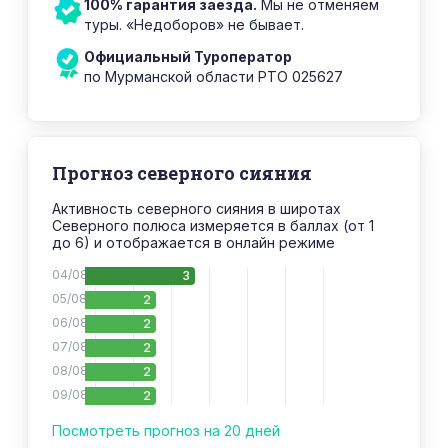
100% гарантия заезда.
Мы не отменяем
туры. «Недоборов» не бывает.
Официальный Туроператор
по Мурманской области РТО 025627
Прогноз северного сияния
Активность северного сияния в широтах
Северного полюса измеряется в баллах (от 1
до 6) и отображается в онлайн режиме
04/08
3
05/08
2
06/08
2
07/08
2
08/08
2
09/08
2
10/08
2
Посмотреть прогноз на 20 дней
11/08
3