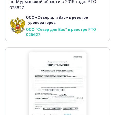
по Мурманской области с 2016 года. РТО
025627.
ООО «Север для Вас» в реестре
туроператоров
ООО “Север для Вас” в реестре РТО
025627