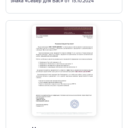
знака «Север для Вас» от 15.10.2024