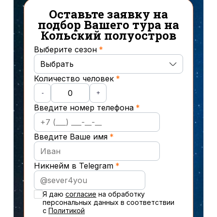
Оставьте заявку на
подбор Вашего тура на
Кольский полуостров
Выберите сезон
Выбрать
Количество человек
Осень
-
+
Введите номер телефона
Зима
Весна
Введите Ваше имя
Лето
Никнейм в Telegram
Новогодние туры
Я даю
согласие
на обработку
персональных данных в соответствии
с
Политикой