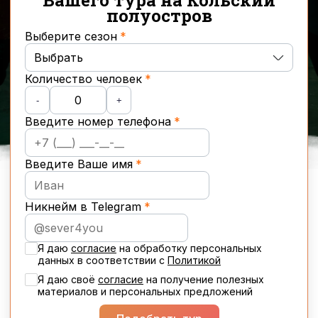
Вашего тура на Кольский
полуостров
Выберите сезон
Выбрать
Количество человек
Осень
-
+
Введите номер телефона
Зима
Весна
Введите Ваше имя
Лето
Никнейм в Telegram
Новогодние туры
Я даю
согласие
на обработку персональных
данных в соответствии с
Политикой
Я даю своё
cогласие
на получение полезных
материалов и персональных предложений