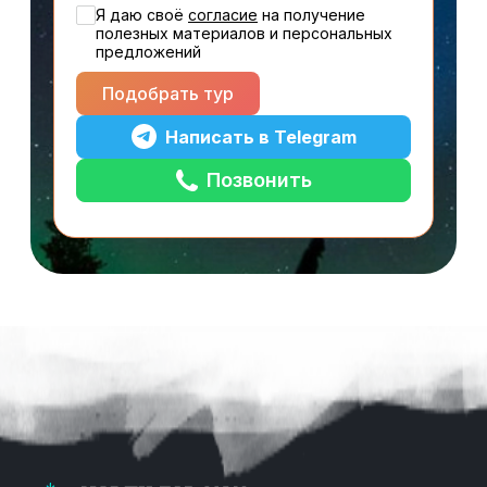
Я даю своё
cогласие
на получение
полезных материалов и персональных
предложений
Подобрать тур
Написать в Telegram
Позвонить