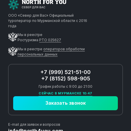
ООО «Север для Вас»
Официальный
туроператор по Мурманской области с 2016
года
Мы в реестре
Ростуризма
РТО 025627
Мы в реестре
операторов обработки
персональных данных
+7 (999) 521-51-00
+7 (8152) 598-905
График работы с 9:00 до 21:00
СЕЙЧАС В МУРМАНСКЕ 10:47
Заказать звонок
E-mail для заявок и вопросов
info@north4you.com