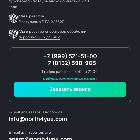
туроператор по Мурманской области с 2016
года
Мы в реестре
Ростуризма
РТО 025627
Мы в реестре
операторов обработки
персональных данных
+7 (999) 521-51-00
+7 (8152) 598-905
График работы с 9:00 до 21:00
СЕЙЧАС В МУРМАНСКЕ 09:41
Заказать звонок
E-mail для заявок и вопросов
info@north4you.com
E-mail для турагентств
agent@north4you.com