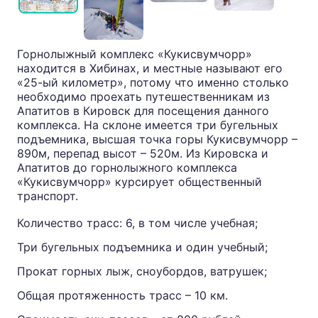
Горнолыжный комплекс «Кукисвумчорр»
находится в Хибинах, и местные называют его
«25-ый километр», потому что именно столько
необходимо проехать путешественникам из
Апатитов в Кировск для посещения данного
комплекса. На склоне имеется три бугельных
подъемника, высшая точка горы Кукисвумчорр –
890м, перепад высот – 520м. Из Кировска и
Апатитов до горнолыжного комплекса
«Кукисвумчорр» курсирует общественный
транспорт.
Количество трасс: 6, в том числе учебная;
Три бугельных подъемника и один учебный;
Прокат горных лыж, сноубордов, ватрушек;
Общая протяженность трасс – 10 км.