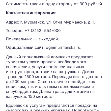
Стоимость такси в одну сторону от 300 рублей.
Контактная информация:
Адрес: г. Мурманск, ул. Огни Мурманска, д. 1.
Телефон:
+7 (8152) 554-000
Понедельник — выходной.
Официальный сайт:
ognimurmanska.ru
.
Данный горнолыжный комплекс предлагает
туристам услуги проката необходимого
снаряжения, услуги профессиональных
инструкторов, катание на ватрушках. Длина
трасс до 1500 метров. Перепады высот доходят
до 200 метров. Склон отлично подойдет как
новичкам, так и опытным горнолыжникам и
сноубордистам. Длина трасс для катания на
ватрушках 150 метров.
Вдобавок к услугам предлагаются поездки на
снегоходах и оленьих упряжках. Подробности