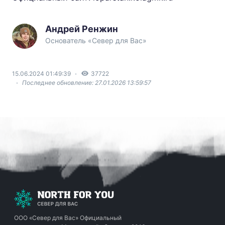
Андрей Ренжин
Основатель «Север для Вас»
15.06.2024 01:49:39
37722
Последнее обновление: 27.01.2026 13:59:57
ООО «Север для Вас»
Официальный