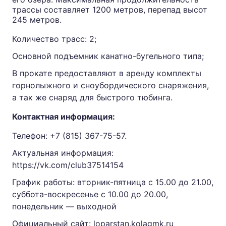
трассы составляет 1200 метров, перепад высот
245 метров.
Количество трасс: 2;
Основной подъемник канатно-бугельного типа;
В прокате предоставляют в аренду комплекты
горнолыжного и сноубордического снаряжения,
а так же снаряд для быстрого тюбинга.
Контактная информация:
Телефон:
+7 (815) 367-75-57.
Актуальная информация:
https://vk.com/club37514154
График работы: вторник-пятница с 15.00 до 21.00,
суббота-воскресенье с 10.00 до 20.00,
понедельник — выходной
Официальный сайт:
loparstan.kolagmk.ru