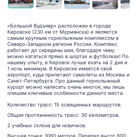
«Большой Вудъявр» расположен в городе
Кировске (230 км от Мурманска) и является
самым крупным горнолыжным комплексом в
Северо-Западном регионе России. Комплекс
работает до середины мая, благодаря чему
можно кататься прямо в шортах и футболках! По
нашему опыту, в Кировск лучше ехать на 2 дня и
1 ночь минимум. В Кировске имеется свой
аэропорт, куда прилетают самолеты из Москвы и
Санкт-Петербурга. Про данный горнолыжный
курорт можно написать очень многое, мы лишь
опишем ключевые особенности данного места.
Количество трасс: 15 освещенных маршрутов.
Общая протяженность трасс: 30 километров.
2 учебных склона для новичков.
Высшая точка: 1060 метров. Перепад высот 600