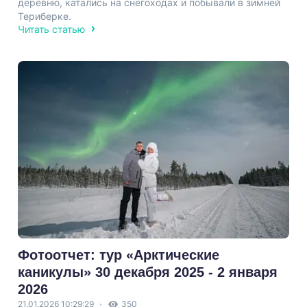
деревню, катались на снегоходах и побывали в зимней
Териберке.
Читать статью
Фотоотчет: тур «Арктические
каникулы» 30 декабря 2025 - 2 января
2026
21.01.2026 10:29:29
350