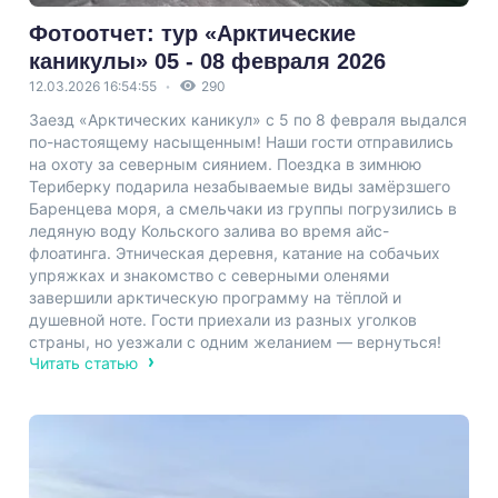
Фотоотчет: тур «Арктические
каникулы» 05 - 08 февраля 2026
12.03.2026 16:54:55
290
Заезд «Арктических каникул» с 5 по 8 февраля выдался
по-настоящему насыщенным! Наши гости отправились
на охоту за северным сиянием. Поездка в зимнюю
Териберку подарила незабываемые виды замёрзшего
Баренцева моря, а смельчаки из группы погрузились в
ледяную воду Кольского залива во время айс-
флоатинга. Этническая деревня, катание на собачьих
упряжках и знакомство с северными оленями
завершили арктическую программу на тёплой и
душевной ноте. Гости приехали из разных уголков
страны, но уезжали с одним желанием — вернуться!
Читать статью