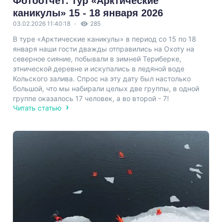
Фотоотчет: тур «Арктические
каникулы» 15 - 18 января 2026
03.02.2026 11:40:18
285
В туре «Арктические каникулы» в период со 15 по 18
января наши гости дважды отправились на Охоту на
северное сияние, побывали в зимней Териберке,
этнической деревне и искупались в ледяной воде
Кольского залива. Спрос на эту дату был настолько
большой, что мы набирали целых две группы, в одной
группе оказалось 17 человек, а во второй - 7!
Читать статью