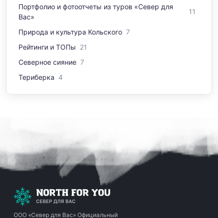
Портфолио и фотоотчеты из туров «Север для
11
Вас»
Природа и культура Кольского
7
Рейтинги и ТОПы
21
Северное сияние
7
Териберка
4
ООО «Север для Вас»
Официальный