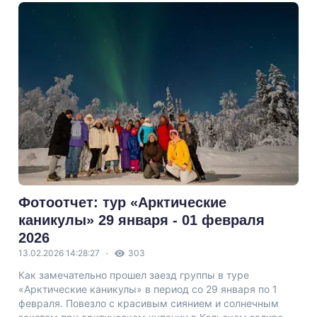
Фотоотчет: тур «Арктические
каникулы» 29 января - 01 февраля
2026
13.02.2026 14:28:27
303
Как замечательно прошел заезд группы в туре
«Арктические каникулы» в период со 29 января по 1
февраля. Повезло с красивым сиянием и солнечным