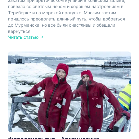
закатом при арктическом купании в Кольском заливе,
повезло со светлым небом и хорошем настроением в
Териберке и на морской прогулке. Многим гостям
пришлось преодолеть длинный путь, чтобы добраться
до Мурманска, но все были счастливы и обещали
вернуться!
Читать статью