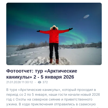
Фотоотчет: тур «Арктические
каникулы» 2 - 5 января 2026
21.01.2026 11:30:12
372
В туре «Арктические каникулы», который проходил в
период со 2 по 5 января, наши гости начали новый 2026
год с Охоты на северное сияние и приветственного
ужина. В ходе приключения отправились в саамскую