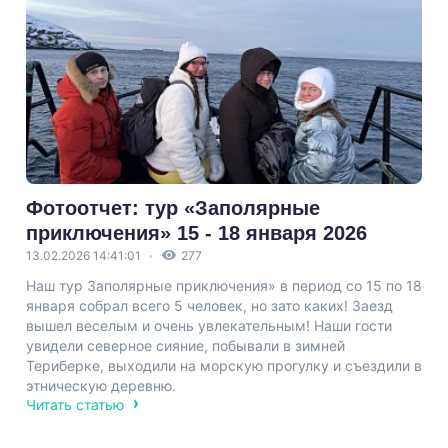
Фотоотчет: тур «Заполярные
приключения» 15 - 18 января 2026
13.02.2026 14:41:01
277
Наш тур Заполярные приключения» в период со 15 по 18
января собрал всего 5 человек, но зато каких! Заезд
вышел веселым и очень увлекательным! Наши гости
увидели северное сияние, побывали в зимней
Териберке, выходили на морскую прогулку и съездили в
этническую деревню.
Читать статью