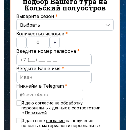
подбор Вашего тура на
Кольский полуостров
Выберите сезон
Выбрать
Количество человек
Осень
-
+
Введите номер телефона
Зима
Весна
Введите Ваше имя
Лето
Никнейм в Telegram
Новогодние туры
Я даю
согласие
на обработку
персональных данных в соответствии
с
Политикой
Я даю своё
cогласие
на получение
полезных материалов и персональных