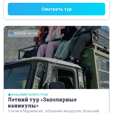
Смотреть тур
ПОИСКИ КИТОВ
КОЛЬСКИЙ ПОЛУОСТРОВ
Летний тур «Заполярные
каникулы»
3 ночи в Мурманске, обзорная экскурсия, Кольский