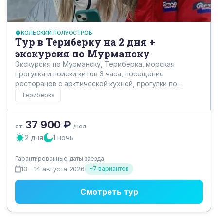
КОЛЬСКИЙ ПОЛУОСТРОВ
Тур в Териберку на 2 дня +
экскурсия по Мурманску
Экскурсия по Мурманску, Териберка, морская
прогулка и поиски китов 3 часа, посещение
ресторанов с арктической кухней, прогулки по
живописным местам, Северный Ледовитый океан.
Териберка
37 900 ₽
от
/чел.
2 дня
1 ночь
Гарантированные даты заезда
13 - 14 августа 2026
+7 вариантов
Смотреть тур