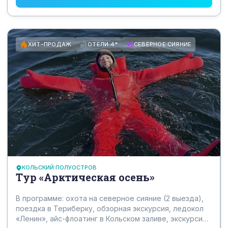
ХИТ-ПРОДАЖ
ОТЕЛИ 4*
СЕВЕРНОЕ СИЯНИЕ
КОЛЬСКИЙ ПОЛУОСТРОВ
Тур «Арктическая осень»
В программе: охота на северное сияние (2 выезда),
поездка в Териберку, обзорная экскурсия, ледокол
«Ленин», айс-флоатинг в Кольском заливе, экскурсия