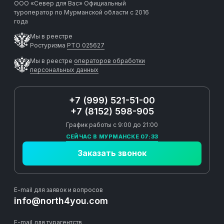
ООО «Север для Вас»
Официальный
туроператор по Мурманской области с 2016
года
Мы в реестре
Ростуризма
РТО 025627
Мы в реестре
операторов обработки
персональных данных
+7 (999) 521-51-00
+7 (8152) 598-905
График работы с 9:00 до 21:00
СЕЙЧАС В МУРМАНСКЕ 07:33
Заказать звонок
E-mail для заявок и вопросов
info@north4you.com
E-mail для турагентств