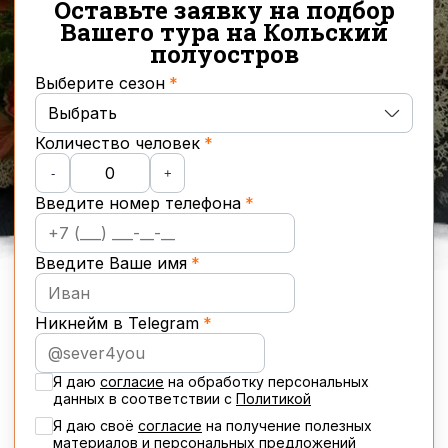
Оставьте заявку на подбор
Вашего тура на Кольский
полуостров
Выберите сезон
Выбрать
Количество человек
Осень
-
+
Введите номер телефона
Зима
Весна
Введите Ваше имя
Лето
Никнейм в Telegram
Новогодние туры
Я даю
согласие
на обработку персональных
данных в соответствии с
Политикой
Я даю своё
cогласие
на получение полезных
материалов и персональных предложений