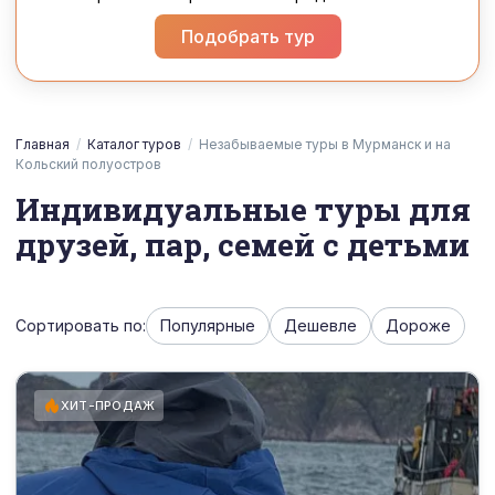
Подобрать тур
Главная
/
Каталог туров
/
Незабываемые туры в Мурманск и на
Кольский полуостров
Индивидуальные туры для
друзей, пар, семей с детьми
Сортировать по:
Популярные
Дешевле
Дороже
ХИТ-ПРОДАЖ