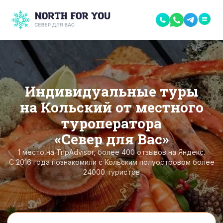
Индивидуальные туры
на Кольский от местного
туроператора
«Север для Вас»
1 место на TripAdvisor, более 400 отзывов на Яндекс.
С 2016 года познакомили с Кольским полуостровом более
24000 туристов