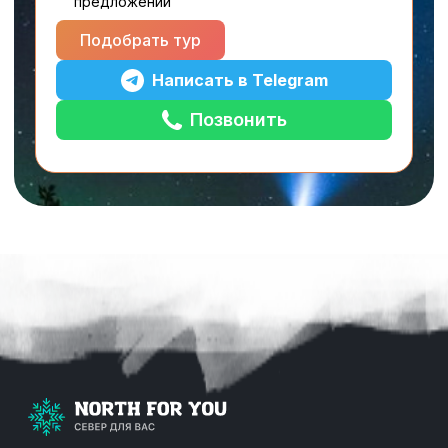
предложений
Подобрать тур
Написать в Telegram
Позвонить