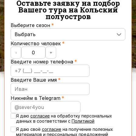
Оставьте заявку на подбор
Вашего тура на Кольский
полуостров
Выберите сезон
Выбрать
Количество человек
Осень
-
+
Введите номер телефона
Зима
Весна
Введите Ваше имя
Лето
Никнейм в Telegram
Новогодние туры
Я даю
согласие
на обработку персональных
данных в соответствии с
Политикой
Я даю своё
cогласие
на получение полезных
материалов и персональных предложений