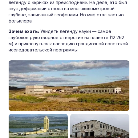
легенду о «криках из преисподней». На деле, это был
звук деформации ствола на многокилометровой
глубине, записанный геофонами. Но миф стал частью
фольклора.
Зачем ехать:
Увидеть легенду науки — самое
глубокое рукотворное отверстие на планете (12 262
м) и прикоснуться к наследию грандиозной советской
исследовательской программы.