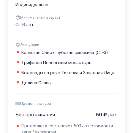
Индивидуально
Минимальный возраст
От 6 лет
Экскурсии
Кольская Сверхглубокая скважина (СГ-3)
Трифонов Печенгский монастырь
Водопады на реке Титовка и Западная Лица
Долина Славы
Предоплата тура
Без проживания
50 ₽
/ чел.
Предоплата составляет 50% от стоимости
тура / экскурсии