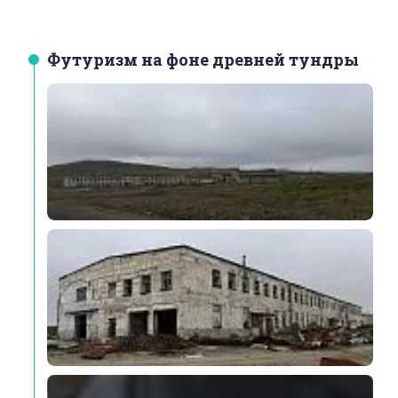
Футуризм на фоне древней тундры