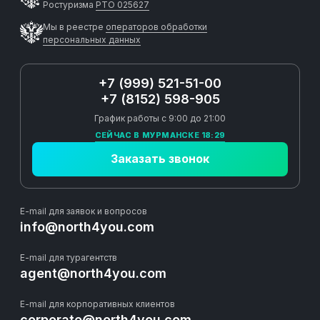
Ростуризма
РТО 025627
Мы в реестре
операторов обработки
персональных данных
+7 (999) 521-51-00
+7 (8152) 598-905
График работы с 9:00 до 21:00
СЕЙЧАС В МУРМАНСКЕ 18:29
Заказать звонок
E-mail для заявок и вопросов
info@north4you.com
E-mail для турагентств
agent@north4you.com
E-mail для корпоративных клиентов
corporate@north4you.com