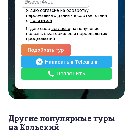
Новогодние туры
Я даю
согласие
на обработку
персональных данных в соответствии
с
Политикой
Я даю своё
cогласие
на получение
полезных материалов и персональных
предложений
Подобрать тур
Написать в Telegram
Позвонить
Другие популярные туры
на Кольский