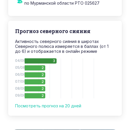
по Мурманской области РТО 025627
Прогноз северного сияния
Активность северного сияния в широтах
Северного полюса измеряется в баллах (от 1
до 6) и отображается в онлайн режиме
04/08
3
05/08
2
06/08
2
07/08
2
08/08
2
09/08
2
10/08
2
Посмотреть прогноз на 20 дней
11/08
3
12/08
3
13/08
2