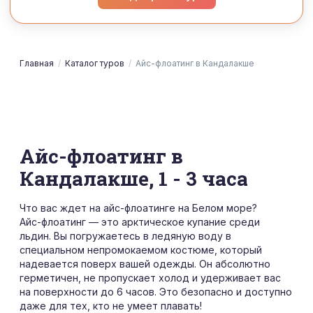
Главная
/
Каталог туров
/
Айс-флоатинг в Кандалакше
Айс-флоатинг в
Кандалакше, 1 - 3 часа
Что вас ждет на айс-флоатинге на Белом море?
Айс-флоатинг — это арктическое купание среди
льдин. Вы погружаетесь в ледяную воду в
специальном непромокаемом костюме, который
надевается поверх вашей одежды. Он абсолютно
герметичен, не пропускает холод и удерживает вас
на поверхности до 6 часов. Это безопасно и доступно
даже для тех, кто не умеет плавать!