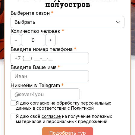
полуостров
Выберите сезон
Выбрать
Количество человек
Осень
-
+
Введите номер телефона
Зима
Весна
Введите Ваше имя
Лето
Никнейм в Telegram
Новогодние туры
Я даю
согласие
на обработку персональных
данных в соответствии с
Политикой
Я даю своё
cогласие
на получение полезных
материалов и персональных предложений
Подобрать тур