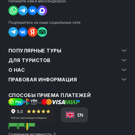
Напишите нам в мессенджерах
Подпишитесь на наши социальные сети
ПОПУЛЯРНЫЕ ТУРЫ
ДЛЯ ТУРИСТОВ
О НАС
ПРАВОВАЯ ИНФОРМАЦИЯ
СПОСОБЫ ПРИЕМА ПЛАТЕЖЕЙ
EN
Солнечная активность: 2