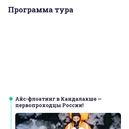
Программа тура
Айс-флоатинг в Кандалакше —
первопроходцы России!