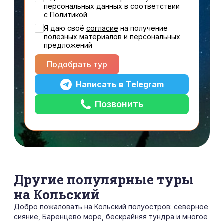
персональных данных в соответствии
с
Политикой
Я даю своё
cогласие
на получение
полезных материалов и персональных
предложений
Подобрать тур
Написать в Telegram
Позвонить
Другие популярные туры
на Кольский
Добро пожаловать на Кольский полуостров: северное
сияние, Баренцево море, бескрайняя тундра и многое