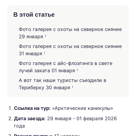
В этой статье
Фото галерея с охоты на северное сияние
29 января
Фото галерея с охоты на северное сияние
31 января
Фото галерея с айс-флоатинга в свете
лучей заката 01 января
А вот так наши туристы съездили в
Териберку 30 января
Ссылка на тур:
«Арктические каникулы»
Дата заезда:
29 января - 01 февраля 2026
года