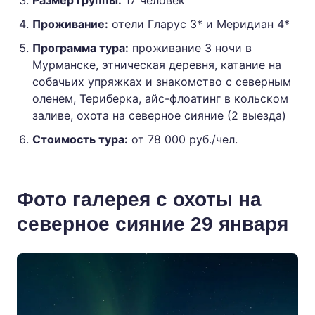
Размер группы:
17 человек
Проживание:
отели Гларус 3* и Меридиан 4*
Программа тура:
проживание 3 ночи в
Мурманске, этническая деревня, катание на
собачьих упряжках и знакомство с северным
оленем, Териберка, айс-флоатинг в кольском
заливе, охота на северное сияние (2 выезда)
Стоимость тура:
от 78 000 руб./чел.
Фото галерея с охоты на
северное сияние 29 января