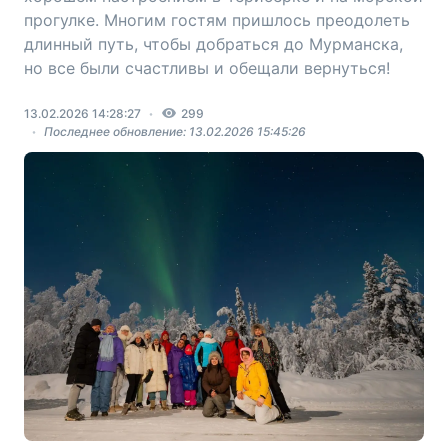
прогулке. Многим гостям пришлось преодолеть
длинный путь, чтобы добраться до Мурманска,
но все были счастливы и обещали вернуться!
13.02.2026 14:28:27
299
Последнее обновление: 13.02.2026 15:45:26