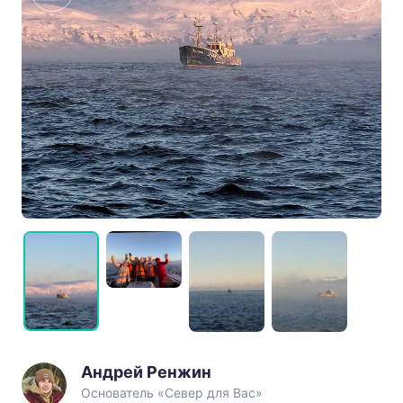
Андрей Ренжин
Основатель «Север для Вас»