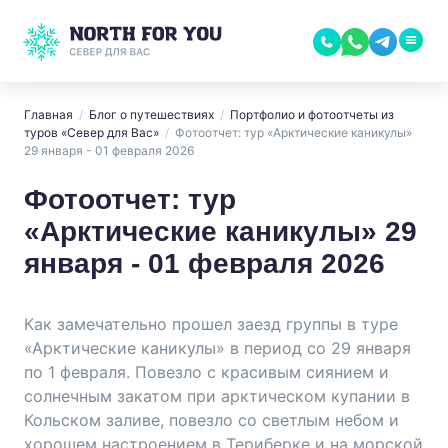
Главная
/
Блог о путешествиях
/
Портфолио и фотоотчеты из
туров «Север для Вас»
/
Фотоотчет: тур «Арктические каникулы»
29 января - 01 февраля 2026
Фотоотчет: тур
«Арктические каникулы» 29
января - 01 февраля 2026
Как замечательно прошел заезд группы в туре
«Арктические каникулы» в период со 29 января
по 1 февраля. Повезло с красивым сиянием и
солнечным закатом при арктическом купании в
Кольском заливе, повезло со светлым небом и
хорошем настроением в Териберке и на морской