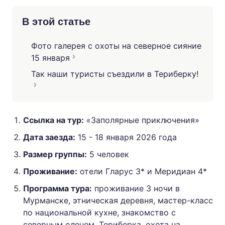
В этой статье
Фото галерея с охоты на северное сияние
15 января
Так наши туристы съездили в Териберку!
Ссылка на тур:
«Заполярные приключения»
Дата заезда:
15 - 18 января 2026 года
Размер группы:
5 человек
Проживание:
отели Гларус 3* и Меридиан 4*
Программа тура:
проживание 3 ночи в
Мурманске, этническая деревня, мастер-класс
по национальной кухне, знакомство с
северным оленем, Териберка, охота на