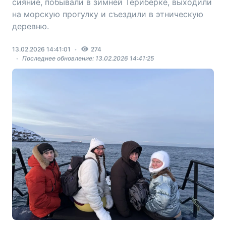
сияние, побывали в зимней Териберке, выходили
на морскую прогулку и съездили в этническую
деревню.
13.02.2026 14:41:01
274
Последнее обновление: 13.02.2026 14:41:25