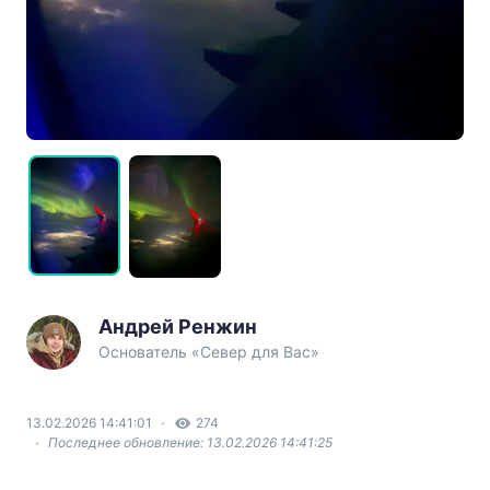
Андрей Ренжин
Основатель «Север для Вас»
13.02.2026 14:41:01
274
Последнее обновление: 13.02.2026 14:41:25