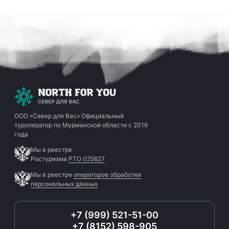
ООО «Север для Вас»
Официальный
туроператор по Мурманской области с 2016
года
Мы в реестре
Ростуризма
РТО 025627
Мы в реестре
операторов обработки
персональных данных
+7 (999) 521-51-00
+7 (8152) 598-905