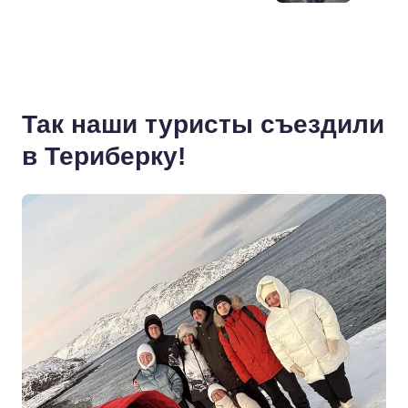
Так наши туристы съездили
в Териберку!