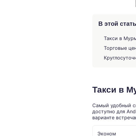
В этой стат
Такси в Мур
Торговые це
Круглосуточ
Такси в М
Самый удобный сп
доступно для Andr
варианте встреча
Эконом