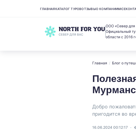
ГЛАВНАЯ
КАТАЛОГ ТУРОВ
ОТЗЫВЫ
О КОМПАНИИ
MICE
КОНТ
ООО «Север для
Официальный ту
области с 2016 г
Главная
/
Блог о путеш
Полезна
Мурманс
Добро пожаловать
пригодится во вр
16.06.2024 00:12:17