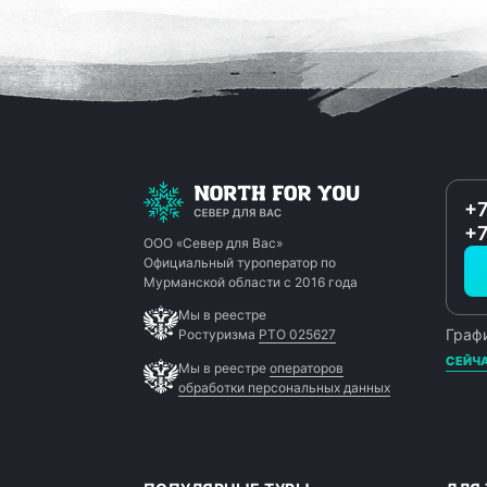
+7
+7
ООО «Север для Вас»
Официальный туроператор по
Мурманской области с 2016 года
Мы в реестре
Графи
Ростуризма
РТО 025627
СЕЙЧА
Мы в реестре
операторов
обработки персональных данных