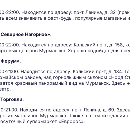
0-22:00. Находится по адресу: пр-т Ленина, д. 32 (пра
сть всем знаменитые фаст-фуды, популярные магазины 
«Северное Нагорное».
0-22:00. Находится по адресу: Кольский пр-т, д. 158, ко
рговых центров Мурманска. Хорошо подойдет для все
«Форум».
0-21:00. Находится по адресу: Кольский пр-т, д. 134. Т
вомайском районе, над горнолыжным склоном «Норд Ст
ается красивый панорамный вид на Мурманск. Здесь н
еатр.
Торговли.
0-21:00. Находится по адресу: пр-т Ленина, д. 69. Зде
рогих магазинов Мурманска. Также в этом же здании е
лосуточный супермаркет «Евророс».