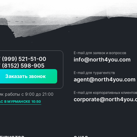
E-mail для заявок и вопросов
 (999) 521-51-00
info@north4you.com
 (8152) 598-905
E-mail для турагентств
Заказать звонок
agent@north4you.com
E-mail для корпоративных клиенто
к работы с 9:00 до 21:00
corporate@north4you.
С В МУРМАНСКЕ 10:50