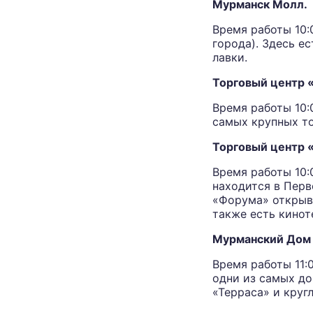
Мурманск Молл.
Время работы 10:0
города). Здесь е
лавки.
Торговый центр 
Время работы 10:0
самых крупных то
Торговый центр 
Время работы 10:0
находится в Пер
«Форума» открыв
также есть кинот
Мурманский Дом 
Время работы 11:0
одни из самых до
«Терраса» и круг