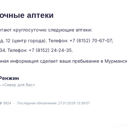
очные аптеки
отают круглосуточно следующие аптеки:
 д. 12 (центр города). Телефон:
+7 (8152) 70-67-07;
 34. Телефон:
+7 (8152) 24-24-35.
нная информация сделает ваше пребывание в Мурманск
 Ренжин
 «Север для Вас»
5824
Последнее обновление: 27.01.2026 13:59:57