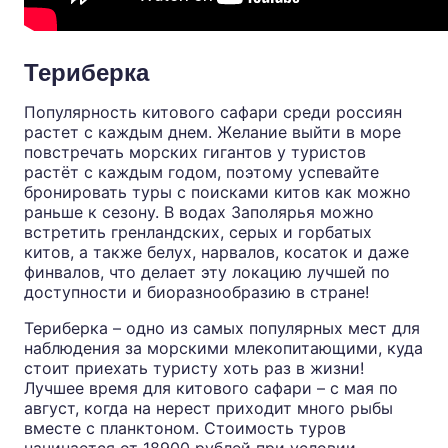
Териберка
Популярность китового сафари среди россиян
растет с каждым днем. Желание выйти в море
повстречать морских гигантов у туристов
растёт с каждым годом, поэтому успевайте
бронировать
туры с поисками китов
как можно
раньше к сезону. В водах Заполярья можно
встретить гренландских, серых и горбатых
китов, а также белух, нарвалов, косаток и даже
финвалов, что делает эту локацию лучшей по
доступности и биоразнообразию в стране!
Териберка – одно из самых популярных мест для
наблюдения за морскими млекопитающими, куда
стоит приехать туристу хоть раз в жизни!
Лучшее время для китового сафари – с мая по
август, когда на нерест приходит много рыбы
вместе с планктоном.
Стоимость туров