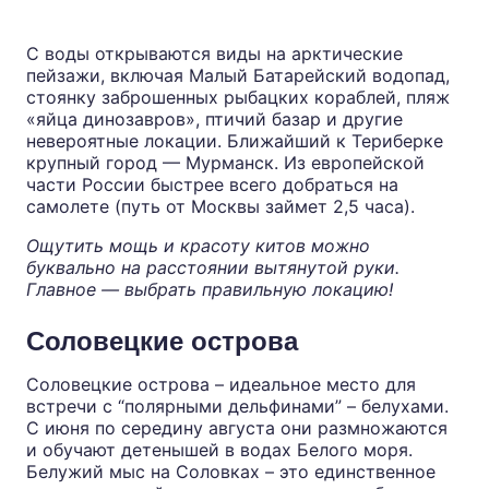
С воды открываются виды на арктические
пейзажи, включая Малый Батарейский водопад,
стоянку заброшенных рыбацких кораблей, пляж
«яйца динозавров», птичий базар и другие
невероятные локации. Ближайший к Териберке
крупный город — Мурманск. Из европейской
части России быстрее всего добраться на
самолете (путь от Москвы займет 2,5 часа).
Ощутить мощь и красоту китов можно
буквально на расстоянии вытянутой руки.
Главное — выбрать правильную локацию!
Соловецкие острова
Соловецкие острова – идеальное место для
встречи с “полярными дельфинами” – белухами.
С июня по середину августа они размножаются
и обучают детенышей в водах Белого моря.
Белужий мыс на Соловках – это единственное