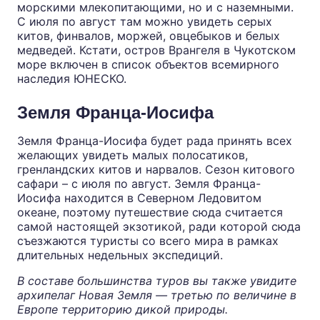
морскими млекопитающими, но и с наземными.
С июля по август там можно увидеть серых
китов, финвалов, моржей, овцебыков и белых
медведей. Кстати, остров Врангеля в Чукотском
море включен в список объектов всемирного
наследия ЮНЕСКО.
Земля Франца-Иосифа
Земля Франца-Иосифа будет рада принять всех
желающих увидеть малых полосатиков,
гренландских китов и нарвалов. Сезон китового
сафари – с июля по август. Земля Франца-
Иосифа находится в Северном Ледовитом
океане, поэтому путешествие сюда считается
самой настоящей экзотикой, ради которой сюда
съезжаются туристы со всего мира в рамках
длительных недельных экспедиций.
В составе большинства туров вы также увидите
архипелаг Новая Земля — третью по величине в
Европе территорию дикой природы.