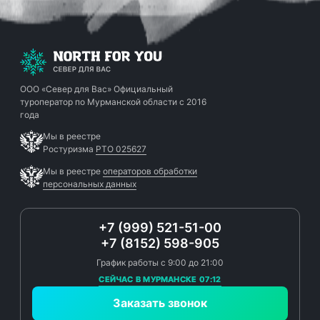
ООО «Север для Вас»
Официальный
туроператор по Мурманской области с 2016
года
Мы в реестре
Ростуризма
РТО 025627
Мы в реестре
операторов обработки
персональных данных
+7 (999) 521-51-00
+7 (8152) 598-905
График работы с 9:00 до 21:00
СЕЙЧАС В МУРМАНСКЕ 07:12
Заказать звонок