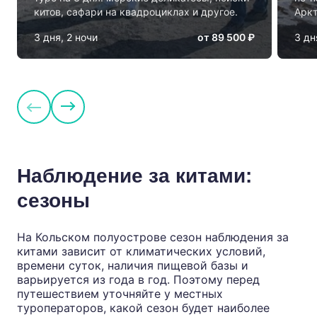
китов, сафари на квадроциклах и другое.
Аркт
3 дня, 2 ночи
от 89 500 ₽
3 дн
Наблюдение за китами:
сезоны
На Кольском полуострове сезон наблюдения за
китами зависит от климатических условий,
времени суток, наличия пищевой базы и
варьируется из года в год. Поэтому перед
путешествием уточняйте у местных
туроператоров, какой сезон будет наиболее