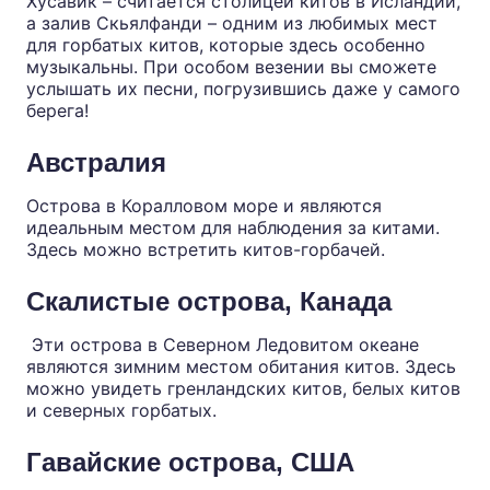
Хусавик – считается столицей китов в Исландии,
а залив Скьялфанди – одним из любимых мест
для горбатых китов, которые здесь особенно
музыкальны. При особом везении вы сможете
услышать их песни, погрузившись даже у самого
берега!
Австралия
Острова в Коралловом море и являются
идеальным местом для наблюдения за китами.
Здесь можно встретить китов-горбачей.
Скалистые острова, Канада
Эти острова в Северном Ледовитом океане
являются зимним местом обитания китов. Здесь
можно увидеть гренландских китов, белых китов
и северных горбатых.
Гавайские острова, США