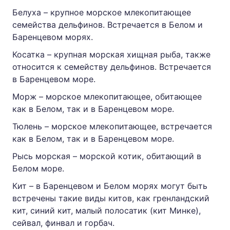
Белуха – крупное морское млекопитающее
семейства дельфинов. Встречается в Белом и
Баренцевом морях.
Косатка – крупная морская хищная рыба, также
относится к семейству дельфинов. Встречается
в Баренцевом море.
Морж – морское млекопитающее, обитающее
как в Белом, так и в Баренцевом море.
Тюлень – морское млекопитающее, встречается
как в Белом, так и в Баренцевом море.
Рысь морская – морской котик, обитающий в
Белом море.
Кит – в Баренцевом и Белом морях могут быть
встречены такие виды китов, как гренландский
кит, синий кит, малый полосатик (кит Минке),
сейвал, финвал и горбач.