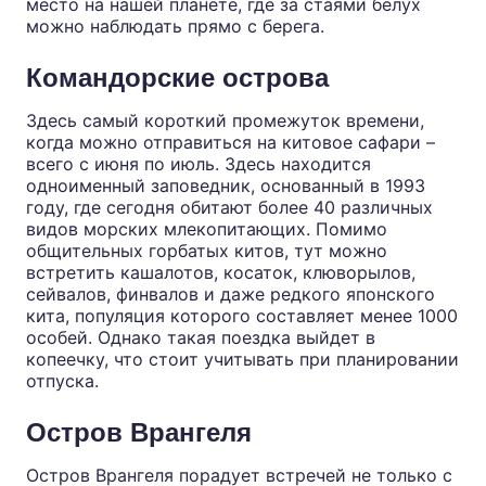
место на нашей планете, где за стаями белух
можно наблюдать прямо с берега.
Командорские острова
Здесь самый короткий промежуток времени,
когда можно отправиться на китовое сафари –
всего с июня по июль. Здесь находится
одноименный заповедник, основанный в 1993
году, где сегодня обитают более 40 различных
видов морских млекопитающих. Помимо
общительных горбатых китов, тут можно
встретить кашалотов, косаток, клюворылов,
сейвалов, финвалов и даже редкого японского
кита, популяция которого составляет менее 1000
особей. Однако такая поездка выйдет в
копеечку, что стоит учитывать при планировании
отпуска.
Остров Врангеля
Остров Врангеля порадует встречей не только с