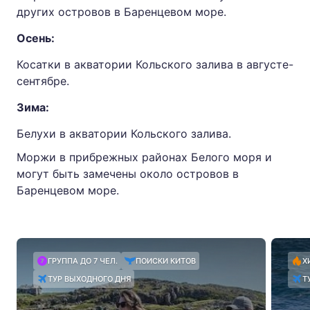
других островов в Баренцевом море.
Осень:
Косатки в акватории Кольского залива в августе-
сентябре.
Зима:
Белухи в акватории Кольского залива.
Моржи в прибрежных районах Белого моря и
могут быть замечены около островов в
Баренцевом море.
ГРУППА ДО 7 ЧЕЛ.
ПОИСКИ КИТОВ
Х
ТУР ВЫХОДНОГО ДНЯ
Т