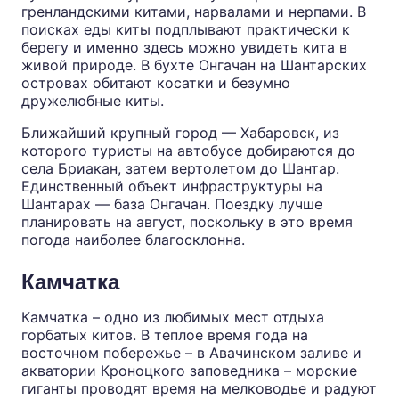
гренландскими китами, нарвалами и нерпами. В
поисках еды киты подплывают практически к
берегу и именно здесь можно увидеть кита в
живой природе. В
бухте Онгачан на Шантарских
островах
обитают косатки и безумно
дружелюбные киты.
Ближайший крупный город — Хабаровск, из
которого туристы на автобусе добираются до
села Бриакан, затем вертолетом до Шантар.
Единственный объект инфраструктуры на
Шантарах — база Онгачан. Поездку лучше
планировать на август, поскольку в это время
погода наиболее благосклонна.
Камчатка
Камчатка – одно из любимых мест отдыха
горбатых китов. В теплое время года на
восточном побережье – в Авачинском заливе и
акватории Кроноцкого заповедника – морские
гиганты проводят время на мелководье и радуют