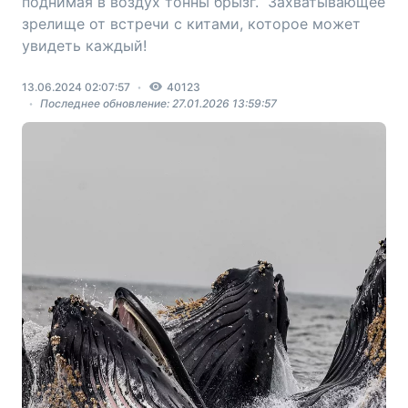
поднимая в воздух тонны брызг. Захватывающее
зрелище от встречи с китами, которое может
увидеть каждый!
13.06.2024 02:07:57
40123
Последнее обновление: 27.01.2026 13:59:57