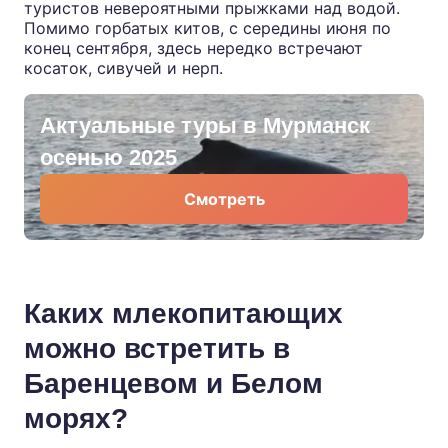
туристов невероятными прыжками над водой.
Помимо горбатых китов, с середины июня по
конец сентября, здесь нередко встречают
косаток, сивучей и нерп.
Актуальные туры в Мурманск
осенью 2025
Смотреть
Каких млекопитающих
можно встретить в
Баренцевом и Белом
морях?