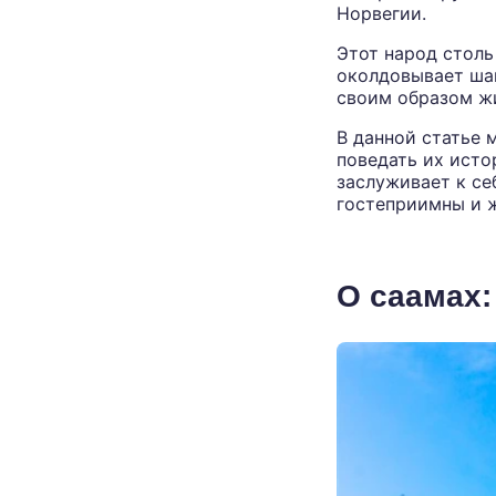
Норвегии.
Этот народ столь
околдовывает ша
своим образом ж
В данной статье 
поведать их исто
заслуживает к се
гостеприимны и ж
О саамах: