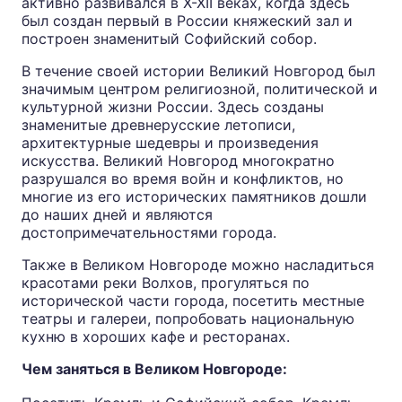
активно развивался в X-XII веках, когда здесь
был создан первый в России княжеский зал и
построен знаменитый Софийский собор.
В течение своей истории Великий Новгород был
значимым центром религиозной, политической и
культурной жизни России. Здесь созданы
знаменитые древнерусские летописи,
архитектурные шедевры и произведения
искусства. Великий Новгород многократно
разрушался во время войн и конфликтов, но
многие из его исторических памятников дошли
до наших дней и являются
достопримечательностями города.
Также в Великом Новгороде можно насладиться
красотами реки Волхов, прогуляться по
исторической части города, посетить местные
театры и галереи, попробовать национальную
кухню в хороших кафе и ресторанах.
Чем заняться в Великом Новгороде: