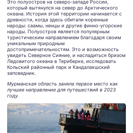
Это полуостров на северо-западе России,
который вытянулся на север до Арктического
океана. История этой территории начинается с
древности, когда здесь обитали коренные
народы: саамы, ненцы и другие финно-угорские
народы. Полуостров является популярным
туристическим направлением благодаря своим
уникальным природным
достопримечательностям. Это и возможность
увидеть Северное Сияние, и насладиться бризом
Ледовитого океана в Териберке, исследовать
Кольский районный парк и Кандалакшский
заповедник.
Мурманская область заняла первое место как
лучшее направление для путешествий в 2023
году.