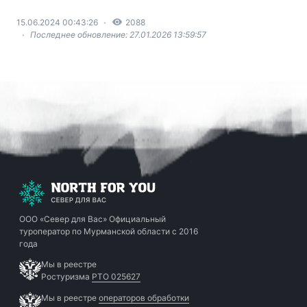
15.06.2024 00:43:26
2088
Последнее обновление: 27.01.2026 13:59:57
ООО «Север для Вас»
Официальный
туроператор по Мурманской области с 2016
года
Мы в реестре
Ростуризма
РТО 025627
Мы в реестре
операторов обработки