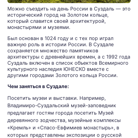
Можно съездить на день России в Суздаль — это
исторический город на Золотом кольце,
который славится своей архитектурой,
монастырями и музеями.
Был основан в 1024 году и с тех пор играл
важную роль в истории России. В Суздале
сохраняется множество памятников
архитектуры с древнейших времен, а с 1992 года
Суздаль включен в список объектов Всемирного
культурного наследия ЮНЕСКО вместе с
другими городами Золотого кольца России.
Чем заняться в Суздале:
Посетить музеи и выставки. Например,
Владимиро-Суздальский музей-заповедник
предлагает гостям города посетить Музей
деревянного зодчества, музейные комплексы
«Кремль» и «Спасо-Евфимиев монастырь», в
которых представлены экспозиции о русской